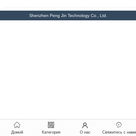
Shenzhen Peng Jin Technology Co., Ltd.
Домой
Категория
О нас
Свяжитесь с нами