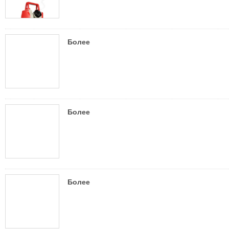
Более
Более
Более