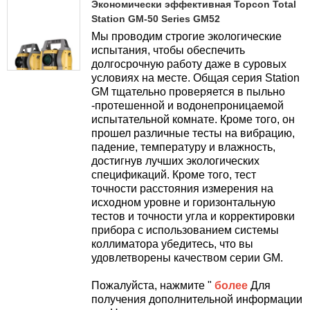
Экономически эффективная Topcon Total
Station GM-50 Series GM52
Мы проводим строгие экологические
испытания, чтобы обеспечить
долгосрочную работу даже в суровых
условиях на месте. Общая серия Station
GM тщательно проверяется в пыльно
-протешенной и водонепроницаемой
испытательной комнате. Кроме того, он
прошел различные тесты на вибрацию,
падение, температуру и влажность,
достигнув лучших экологических
спецификаций. Кроме того, тест
точности расстояния измерения на
исходном уровне и горизонтальную
тестов и точности угла и корректировки
прибора с использованием системы
коллиматора убедитесь, что вы
удовлетворены качеством серии GM.
Пожалуйста, нажмите "
более
Для
получения дополнительной информации