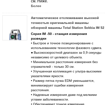
см. Ниже.
Более
Автоматическое отслеживание высокой
точностью оригинальной машины
обзорной машины Total Station Sokkia IM 52
Серия IM -50 - станция измерения
разведки
• Быстрое и точное позиционирование с
использованием технологии фазового сдвига.
● Высокоскоростной диапазон за 0,9 секунды
независимо от целевого объекта.
• Минимальное расстояние измерения без
отражателей - только 30 см.
• Улучшенная коллимация с ультра-высокими
указателями яркости.
• Размер пятна пучка EDM уменьшается,
минимизирует ошибки измерения
расстояния.
• Надежные измерения даже под мелкими
углами заболеваемости.
• Обеспечивает точное измерение