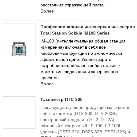
расстояния отражающей листа.
Более
Профессиональная инженерная инженерия
Total Station Sokkia IM100 Series
IM-100 (интеллектуальная общая станция
измерения) включает в себя все
необходимые функции по экономически
эффективной цене. Удовлетворить
потребности наиболее требовательных
макетов исследования и завершенных
проектов.
Более
Тахеометр ПТС-200
Наша существующая продукция включает в
себя тахеометр (DTS-200, DTS-200R),
электронный теодолит (DT-2, DT-2A),
лазерный электронный LP-100, LP-100L,
уровень (DSZ3-32A, DSZ3-32B, DSZ3-32S) и