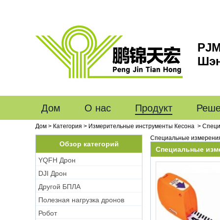
PJM
Шэн
Дом
О нас
Продукт
Реше
Дом
>
Категория
>
Измерительные инструменты Кесона
>
Специ
Специальные измерени
Обзор категорий
Специальные изм
YQFH Дрон
DJI Дрон
Другой БПЛА
Полезная нагрузка дронов
Робот