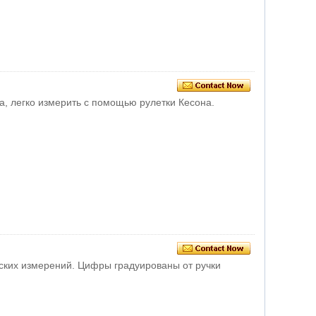
ба, легко измерить с помощью рулетки Кесона.
ских измерений. Цифры градуированы от ручки