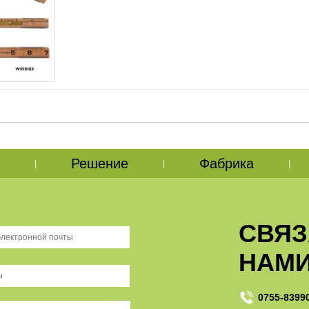
Решение
Фабрика
|
|
|
СВЯЗ
НАМ
0755-8399