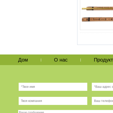
Дом
О нас
Продукт
|
|