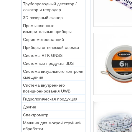
Трубопроводный детектор /
локатор и георадар
3D лазерный сканер
Промышленные
измерительные приборы
Серия метеостанций
Приборы оптической съемки
Системы RTK GNSS
Системные продукты BDS
Система визуального контроля
смещения
Система внутреннего
позиционирования UWB
Гидрологическая продукция
Другие
Спектрометр
Машина для мокрой струйной
обработки