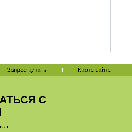
Запрос цитаты
Карта сайта
|
АТЬСЯ С
И
0120