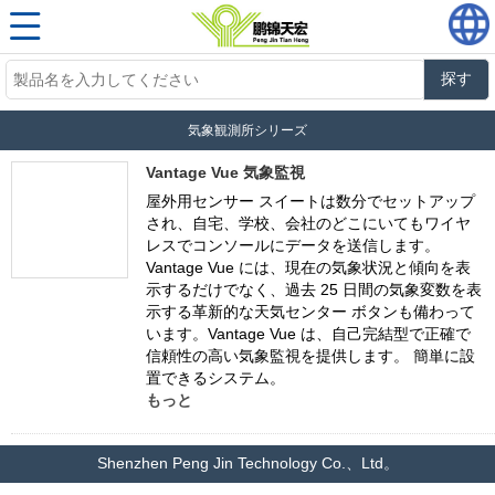
探す
気象観測所シリーズ
Vantage Vue 気象監視
屋外用センサー スイートは数分でセットアップ
され、自宅、学校、会社のどこにいてもワイヤ
レスでコンソールにデータを送信します。
Vantage Vue には、現在の気象状況と傾向を表
示するだけでなく、過去 25 日間の気象変数を表
示する革新的な天気センター ボタンも備わって
います。Vantage Vue は、自己完結型で正確で
信頼性の高い気象監視を提供します。
簡単に設
置できるシステム。
もっと
Shenzhen Peng Jin Technology Co.、Ltd。