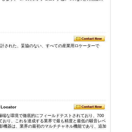
に設計された、妥協のない、すべての産業用ロケーターで
 Locator
ゆる極端な環境で徹底的にフィールドテストされており、700
ており、これを達成する業界で最も精度と最低の騒音レベ
断層撮影機器は、業界の最初のマルチチャネル機能であり、追加