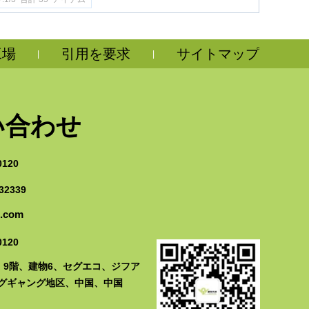
工場
引用を要求
サイトマップ
|
|
い合わせ
0120
32339
n.com
0120
1、9階、建物6、セグエコ、ジフア
グギャング地区、中国、中国