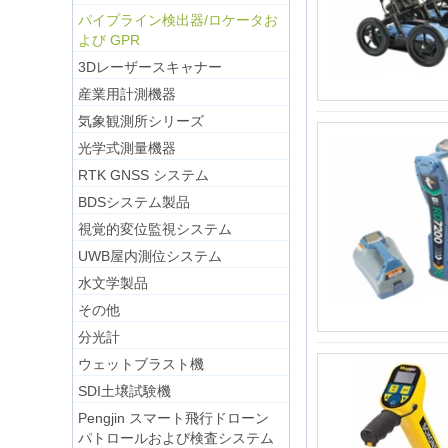
パイプライン検出器/ロケータお
よび GPR
3Dレーザースキャナー
産業用計測機器
気象観測所シリーズ
光学式測量機器
RTK GNSS システム
BDSシステム製品
視覚的変位監視システム
UWB屋内測位システム
水文学製品
その他
分光計
ウェットブラスト機
SDI土壌試験機
Pengjin スマート飛行ドローン
パトロールおよび検査システム