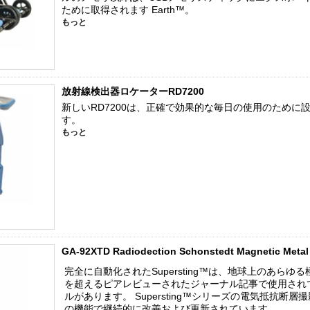
ために取得されます
Earth™。
もっと
放射線検出器ロケーターRD7200
新しいRD7200は、正確で効果的な毎日の使用のため
す。
もっと
GA-92XTD Radiodection Schonstedt Magnetic Metal
完全に自動化されたSupersting™は、地球上のあら
を超えるピアレビューされたジャーナル記事で使用され
ルがあります。 Supersting™シリーズの電気抵抗
の機能で継続的に改善および更新されています。