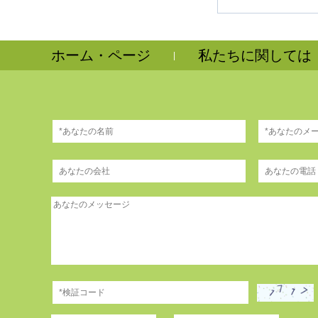
ホーム・ページ
私たちに関しては
|