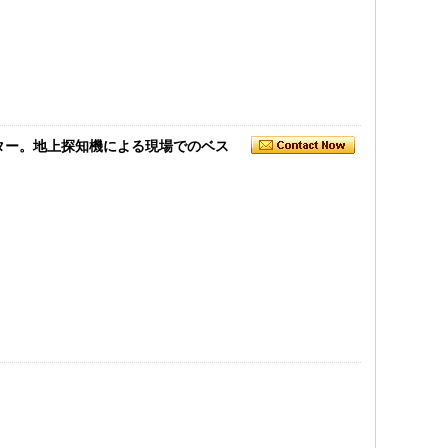
精度ロケーター。地上探知機による現場でのベス