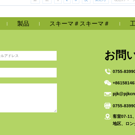
製品
スキーマ＃スキーマ＃
|
|
|
お問
0755-8399
+86158146
pjk@pjkc
0755-8399
客室07-1
地区、ロン