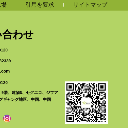
工場
引用を要求
サイトマップ
|
|
い合わせ
0120
32339
n.com
0120
1、9階、建物6、セグエコ、ジフア
グギャング地区、中国、中国