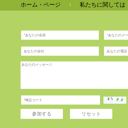
ホーム・ページ
私たちに関しては
|
参加する
リセット