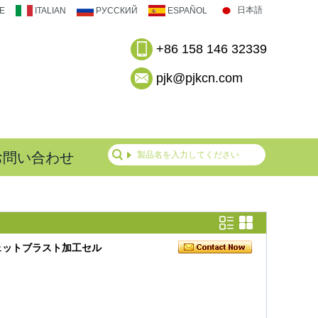
日本語
E
ITALIAN
РУССКИЙ
ESPAÑOL
+86 158 146 32339
pjk@pjkcn.com
お問い合わせ
ェットブラスト加工セル