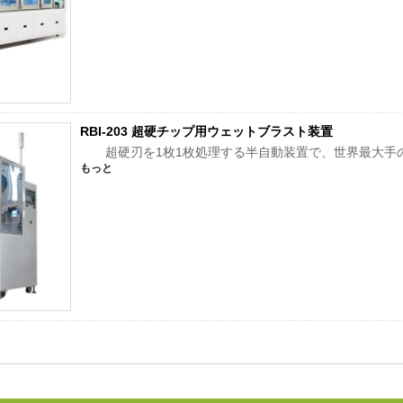
RBI-203 超硬チップ用ウェットブラスト装置
超硬刃を1枚1枚処理する半自動装置で、世界最大手
もっと