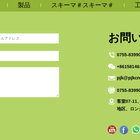
製品
スキーマ＃スキーマ＃
|
|
|
お問
0755-8399
+86158146
pjk@pjkc
0755-8399
客室07-1
地区、ロン