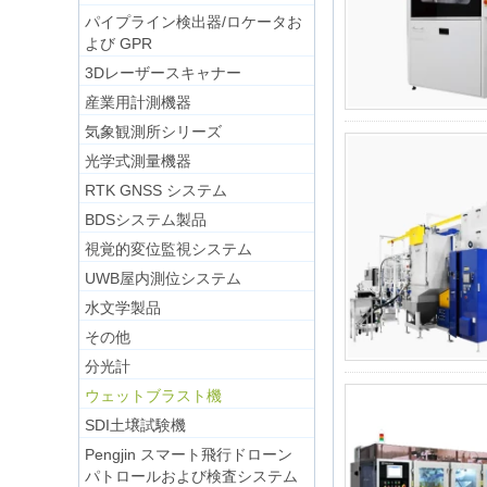
パイプライン検出器/ロケータお
よび GPR
3Dレーザースキャナー
産業用計測機器
気象観測所シリーズ
光学式測量機器
RTK GNSS システム
BDSシステム製品
視覚的変位監視システム
UWB屋内測位システム
水文学製品
その他
分光計
ウェットブラスト機
SDI土壌試験機
Pengjin スマート飛行ドローン
パトロールおよび検査システム