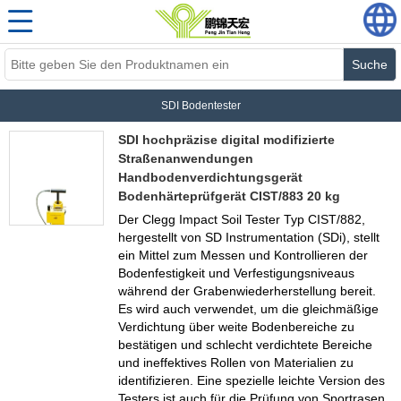
Suche
SDI Bodentester
SDI hochpräzise digital modifizierte
Straßenanwendungen
Handbodenverdichtungsgerät
Bodenhärteprüfgerät CIST/883 20 kg
Der Clegg Impact Soil Tester Typ CIST/882,
hergestellt von SD Instrumentation (SDi), stellt
ein Mittel zum Messen und Kontrollieren der
Bodenfestigkeit und Verfestigungsniveaus
während der Grabenwiederherstellung bereit.
Es wird auch verwendet, um die gleichmäßige
Verdichtung über weite Bodenbereiche zu
bestätigen und schlecht verdichtete Bereiche
und ineffektives Rollen von Materialien zu
identifizieren. Eine spezielle leichte Version des
Testers ist auch für die Prüfung von Sportrasen