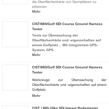
die Oberflächenhärte von Sportplätzen zu
erkennen.
Mehr
CIST/884/Golf SDI Course Ground Harness
Tester
Tools zur Überwachung der
Oberflächenhärte und -eigenschaften auf
einem Golfplatz，
Mit integriertem GPS-
System, GPS.
Mehr
CIST/883/Golf SDI Course Ground Harness
Tester
Werkzeuge zur Überwachung der
Oberflächenhärte und -eigenschaften auf einem
Golfplatz
Mehr
CIST / 883-10kg SDI Impact Bodentester