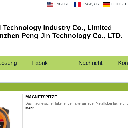
ENGLISH
FRANÇAIS
DEUTSCH
 Technology Industry Co., Limited
nzhen Peng Jin Technology Co., LTD.
Lösung
Fabrik
Nachricht
Kon
MAGNETSPITZE
Das magnetische Hakenende haftet an jeder Metalloberfläche und
Mehr