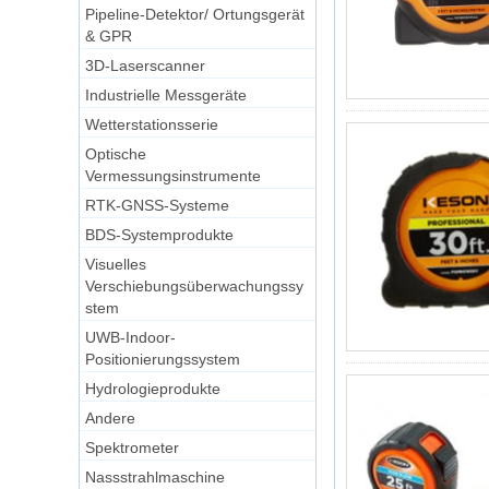
Pipeline-Detektor/ Ortungsgerät
& GPR
3D-Laserscanner
Industrielle Messgeräte
Wetterstationsserie
Optische
Vermessungsinstrumente
RTK-GNSS-Systeme
BDS-Systemprodukte
Visuelles
Verschiebungsüberwachungssy
stem
UWB-Indoor-
Positionierungssystem
Hydrologieprodukte
Andere
Spektrometer
Nassstrahlmaschine