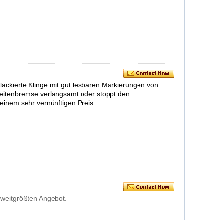
ackierte Klinge mit gut lesbaren Markierungen von
 Seitenbremse verlangsamt oder stoppt den
 einem sehr vernünftigen Preis.
zweitgrößten Angebot.