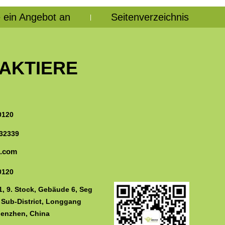
 ein Angebot an
Seitenverzeichnis
|
AKTIERE
0120
32339
n.com
0120
, 9. Stock, Gebäude 6, Seg
 Sub-District, Longgang
Shenzhen, China