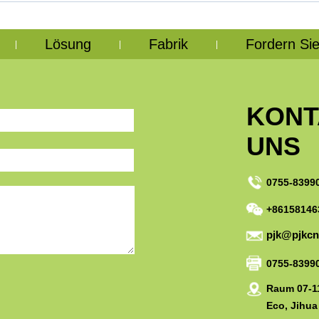
Lösung
Fabrik
Fordern Sie
|
|
|
KONT
UNS
0755-8399
+86158146
pjk@pjkc
0755-8399
Raum 07-11
Eco, Jihua