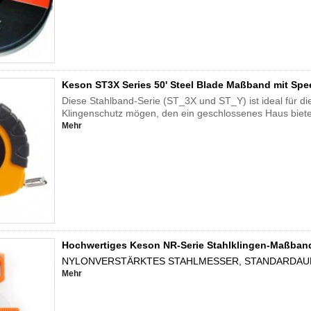
Keson ST3X Series 50' Steel Blade Maßband mit Spee
Diese Stahlband-Serie (ST_3X und ST_Y) ist ideal für di
Klingenschutz mögen, den ein geschlossenes Haus biete
Mehr
Hochwertiges Keson NR-Serie Stahlklingen-Maßband 
NYLONVERSTÄRKTES STAHLMESSER, STANDARDAU
Mehr