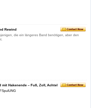
d ​​Rewind
ejenigen, die ein längeres Band benötigen, aber den
t.
mit Hakenende – Fuß, Zoll, Achtel
FSpulUNG