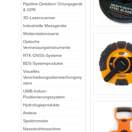
Pipeline-Detektor/ Ortungsgerät
& GPR
3D-Laserscanner
Industrielle Messgeräte
Wetterstationsserie
Optische
Vermessungsinstrumente
RTK-GNSS-Systeme
BDS-Systemprodukte
Visuelles
Verschiebungsüberwachungssy
stem
UWB-Indoor-
Positionierungssystem
Hydrologieprodukte
Andere
Spektrometer
Nassstrahlmaschine