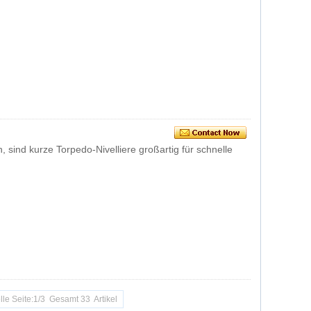
n, sind kurze Torpedo-Nivelliere großartig für schnelle
lle Seite:1/3 Gesamt 33 Artikel