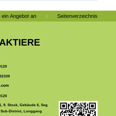
 ein Angebot an
Seitenverzeichnis
|
AKTIERE
0120
32339
n.com
0120
, 9. Stock, Gebäude 6, Seg
 Sub-District, Longgang