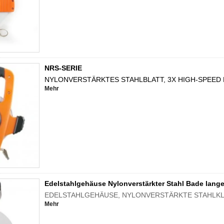
NRS-SERIE
NYLONVERSTÄRKTES STAHLBLATT, 3X HIGH-SPEED
Mehr
Edelstahlgehäuse Nylonverstärkter Stahl Bade lan
EDELSTAHLGEHÄUSE, NYLONVERSTÄRKTE STAHLKL
Mehr