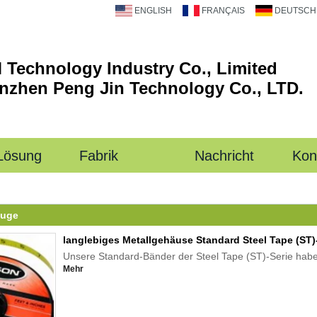
ENGLISH
FRANÇAIS
DEUTSCH
 Technology Industry Co., Limited
nzhen Peng Jin Technology Co., LTD.
Lösung
Fabrik
Nachricht
Kon
euge
langlebiges Metallgehäuse Standard Steel Tape (ST
Unsere Standard-Bänder der Steel Tape (ST)-Serie habe
Mehr