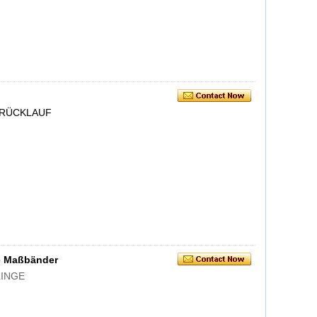
 RÜCKLAUF
ge Maßbänder
INGE