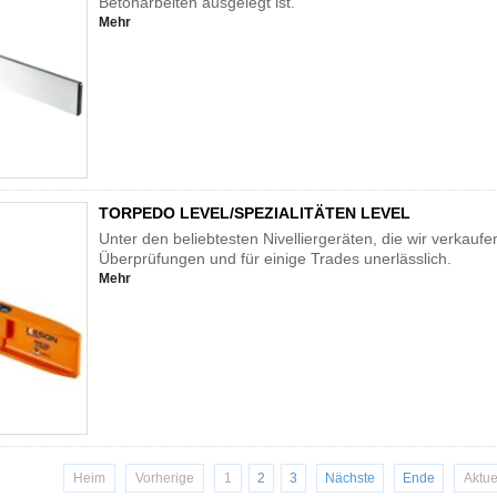
Betonarbeiten ausgelegt ist.
Mehr
TORPEDO LEVEL/SPEZIALITÄTEN LEVEL
Unter den beliebtesten Nivelliergeräten, die wir verkaufe
Überprüfungen und für einige Trades unerlässlich.
Mehr
Heim
Vorherige
1
2
3
Nächste
Ende
Aktue