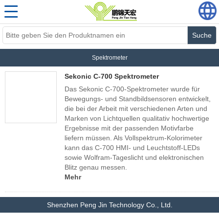
Suche
Spektrometer
Sekonic C-700 Spektrometer
Das Sekonic C-700-Spektrometer wurde für
Bewegungs- und Standbildsensoren entwickelt,
die bei der Arbeit mit verschiedenen Arten und
Marken von Lichtquellen qualitativ hochwertige
Ergebnisse mit der passenden Motivfarbe
liefern müssen. Als Vollspektrum-Kolorimeter
kann das C-700 HMI- und Leuchtstoff-LEDs
sowie Wolfram-Tageslicht und elektronischen
Blitz genau messen.
Mehr
Shenzhen Peng Jin Technology Co., Ltd.