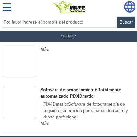
Buscar
Software
Más
Software de procesamiento totalmente
automatizado PIX4Dmatic
PIX4D
matic
:Software de fotogrametría de
próxima generación para mapeo terrestre y
drone profesional
Más