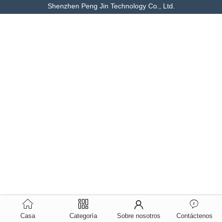
Shenzhen Peng Jin Technology Co., Ltd.
Casa
Categoría
Sobre nosotros
Contáctenos