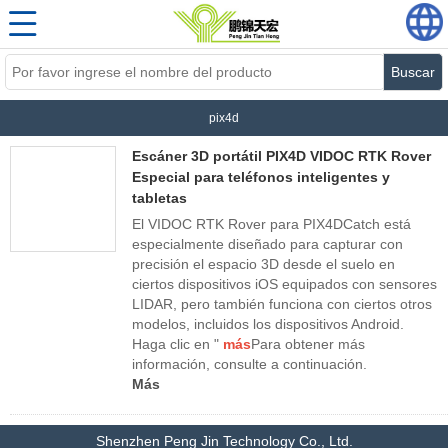
Buscar
pix4d
Escáner 3D portátil PIX4D VIDOC RTK Rover
Especial para teléfonos inteligentes y
tabletas
El VIDOC RTK Rover para PIX4DCatch está
especialmente diseñado para capturar con
precisión el espacio 3D desde el suelo en
ciertos dispositivos iOS equipados con sensores
LIDAR, pero también funciona con ciertos otros
modelos, incluidos los dispositivos Android.
Haga clic en "
más
Para obtener más
información, consulte a continuación.
Más
Shenzhen Peng Jin Technology Co., Ltd.