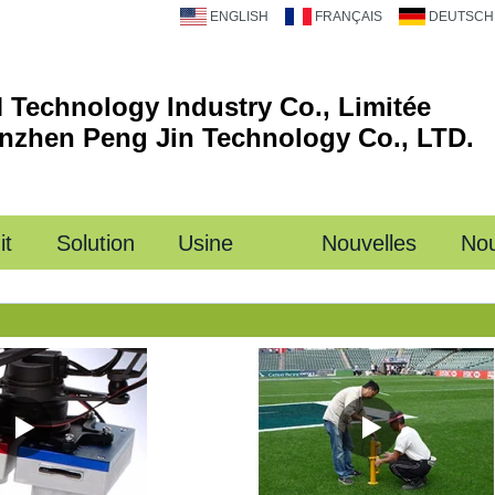
ENGLISH
FRANÇAIS
DEUTSCH
 Technology Industry Co., Limitée
nzhen Peng Jin Technology Co., LTD.
it
Solution
Usine
Nouvelles
Nou