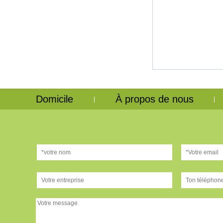
Domicile
À propos de nous
|
|