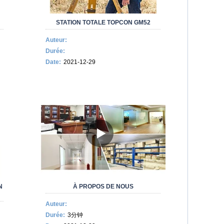
STATION TOTALE TOPCON GM52
Auteur:
Durée:
Date:
2021-12-29
N
À PROPOS DE NOUS
Auteur:
Durée:
3分钟