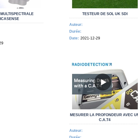
MULTISPECTRALE
TESTEUR DE SOL UK SDI
ICASENSE
Auteur:
Durée:
Date:
2021-12-29
29
MESURER LA PROFONDEUR AVEC U
C.A.T4
Auteur:
Durée: