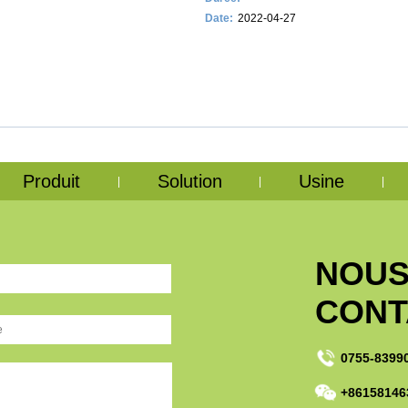
Date:
2022-04-27
Produit
Solution
Usine
|
|
|
NOU
CONT
0755-8399
+86158146